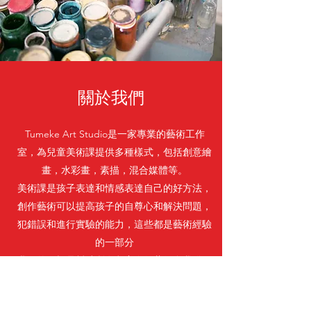
關於我們
Tumeke Art Studio是一家專業的藝術工作
室，為兒童美術課提供多種樣式，包括創意繪
畫，水彩畫，素描，混合媒體等。
美術課是孩子表達和情感表達自己的好方法，
創作藝術可以提高孩子的自尊心和解決問題，
犯錯誤和進行實驗的能力，這些都是藝術經驗
的一部分
我們的目標是幫助所有兒童進行藝術自我發現
的旅程
Tumeke Art Studio是一家專業的藝術工作