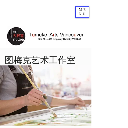
ME
NU
图梅克艺术工作室