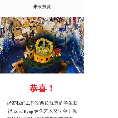
未來投資
恭喜！
祝贺我们工作室两位优秀的学生获
得 Lord Byng 迷你艺术奖学金！你